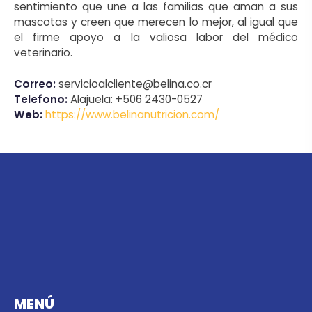
sentimiento que une a las familias que aman a sus
mascotas y creen que merecen lo mejor, al igual que
el firme apoyo a la valiosa labor del médico
veterinario.
Correo:
servicioalcliente@belina.co.cr
Telefono:
Alajuela: +506 2430-0527
Web:
https://www.belinanutricion.com/
MENÚ