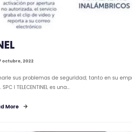
NEL
7 octubre, 2022
ionarle sus problemas de seguridad; tanto en su emp
SPC l TELECENTINEL es una...
ad More