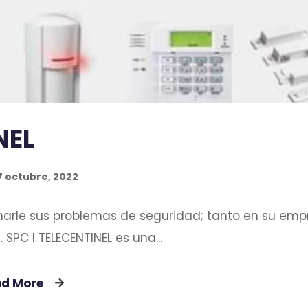
NEL
7 octubre, 2022
ionarle sus problemas de seguridad; tanto en su emp
SPC l TELECENTINEL es una...
ad More