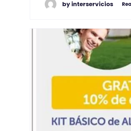
by interservicios
Re