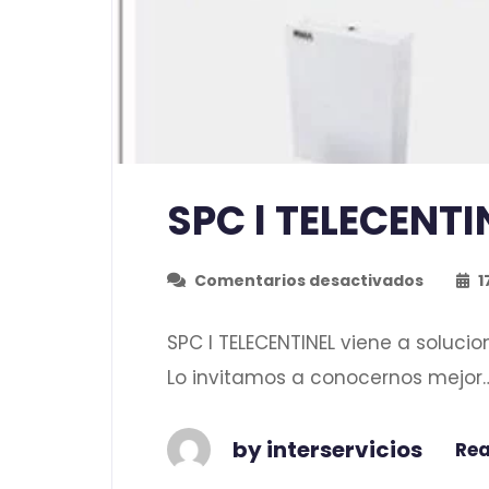
SPC l TELECENTI
Comentarios desactivados
1
SPC l TELECENTINEL viene a soluc
Lo invitamos a conocernos mejor… 
by interservicios
Re