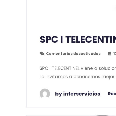
SPC l TELECENTI
Comentarios desactivados
1
SPC l TELECENTINEL viene a soluc
Lo invitamos a conocernos mejor… 
by interservicios
Re