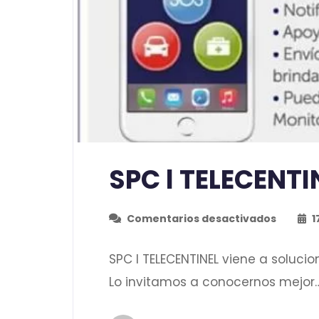
SPC l TELECENTI
Comentarios desactivados
1
SPC l TELECENTINEL viene a soluc
Lo invitamos a conocernos mejor… 